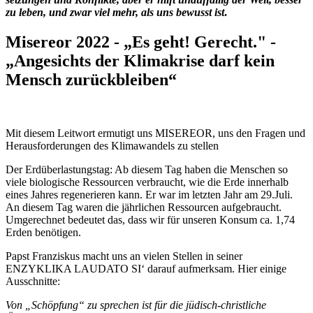
zu leben, und zwar viel mehr, als uns bewusst ist
.
Misereor 2022 - „Es geht! Gerecht." -
„Angesichts der Klimakrise darf kein
Mensch zurückbleiben“
Mit diesem Leitwort ermutigt uns MISEREOR, uns den Fragen und
Heraus­forderungen des Klimawandels zu stellen
Der Erdüberlastungstag: Ab diesem Tag haben die Menschen so
viele biologische Ressourcen verbraucht, wie die Erde innerhalb
eines Jahres regenerieren kann. Er war im letzten Jahr am 29.Juli.
An diesem Tag waren die jährlichen Ressourcen aufgebraucht.
Umgerechnet bedeutet das, dass wir für unseren Konsum ca. 1,74
Erden benötigen.
Papst Franziskus macht uns an vielen Stellen in seiner
ENZYKLIKA LAUDATO SI‘ darauf aufmerksam. Hier einige
Ausschnitte:
Von „Schöpfung“ zu sprechen ist für die jüdisch-christliche