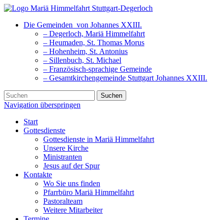
Die Gemeinden
von Johannes XXIII.
– Degerloch, Mariä Himmelfahrt
– Heumaden, St. Thomas Morus
– Hohenheim, St. Antonius
– Sillenbuch, St. Michael
– Französisch-sprachige Gemeinde
– Gesamtkirchengemeinde Stuttgart Johannes XXIII.
Suchen
Navigation überspringen
Start
Gottesdienste
Gottesdienste in Mariä Himmelfahrt
Unsere Kirche
Ministranten
Jesus auf der Spur
Kontakte
Wo Sie uns finden
Pfarrbüro Mariä Himmelfahrt
Pastoralteam
Weitere Mitarbeiter
Termine