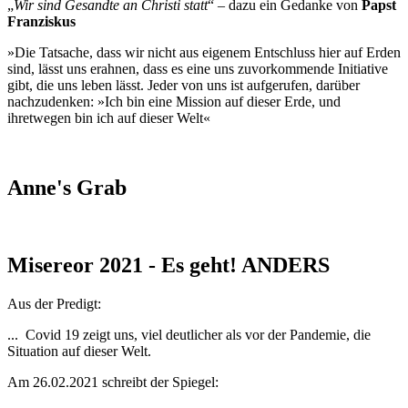
„
Wir sind Gesandte an Christi statt
“ – dazu ein Gedanke von
Papst
Franziskus
»Die Tatsache, dass wir nicht aus eigenem Entschluss hier auf Erden
sind, lässt uns erahnen, dass es eine uns zuvorkommende Initiative
gibt, die uns leben lässt. Jeder von uns ist aufgerufen, darüber
nachzudenken: »Ich bin eine Mission auf dieser Erde, und
ihretwegen bin ich auf dieser Welt«
Anne's Grab
Misereor 2021 - Es geht! ANDERS
Aus der Predigt:
... Covid 19 zeigt uns, viel deutlicher als vor der Pandemie, die
Situation auf dieser Welt.
Am 26.02.2021 schreibt der Spiegel: