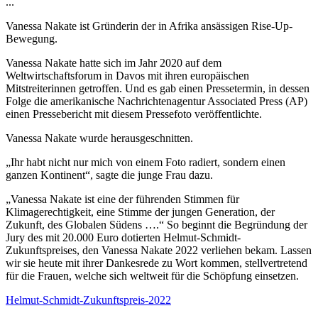
...
Vanessa Nakate ist Gründerin der in Afrika ansässigen Rise-Up-
Bewegung.
Vanessa Nakate hatte sich im Jahr 2020 auf dem
Weltwirtschaftsforum in Davos mit ihren europäischen
Mitstreiterinnen getroffen. Und es gab einen Pressetermin, in dessen
Folge die amerikanische Nachrichtenagentur Associated Press (AP)
einen Pressebericht mit diesem Pressefoto veröffentlichte.
Vanessa Nakate wurde herausgeschnitten.
„Ihr habt nicht nur mich von einem Foto radiert, sondern einen
ganzen Kontinent“, sagte die junge Frau dazu.
„Vanessa Nakate ist eine der führenden Stimmen für
Klimagerechtigkeit, eine Stimme der jungen Generation, der
Zukunft, des Globalen Südens ….“ So beginnt die Begründung der
Jury des mit 20.000 Euro dotierten Helmut-Schmidt-
Zukunftspreises, den Vanessa Nakate 2022 verliehen bekam. Lassen
wir sie heute mit ihrer Dankesrede zu Wort kommen, stellvertretend
für die Frauen, welche sich weltweit für die Schöpfung einsetzen.
Helmut-Schmidt-Zukunftspreis-2022