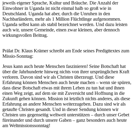
jeweils eigener Sprache, Kultur und Bräuche. Die Anzahl der
Einwohner in Uganda ist nicht einmal halb so groß wie in
Deutschland. Uganda hat aber, durch die Unruhen in den
Nachbarländern, mehr als 1 Million Flüchtlinge aufgenommen.
Uganda selbst kann als stabil bezeichnet werden. Und dazu leisten
auch wir, unsere Gemeinde, einen zwar kleinen, aber dennoch
wirkungsvollen Beitrag.
Prälat Dr. Klaus Krämer schreibt am Ende seines Predigttextes zum
Missio-Sonntag:
Jesus kann auch heute Menschen faszinieren! Seine Botschaft hat
über die Jahrhunderte hinweg nichts von ihrer ursprünglichen Kraft
verloren. Davon sind wir als Christen überzeugt. Und diese
Erfahrung können Menschen auch heute machen – wenn sie spüren,
dass diese Botschaft etwas mit ihrem Leben zu tun hat und ihnen
einen Weg zeigt, auf dem sie mit Zuversicht und Hoffnung in die
Zukunft gehen können. Mission ist letztlich nichts anderes, als diese
Erfahrung an andere Menschen weiterzugeben. Dazu sind wir als
getaufte Christen gesandt. Und in dieser Sendung können wir
Christen uns gegenseitig weltweit unterstützen – durch unser Gebet
füreinander und durch unsere Gaben – ganz besonders auch heute
am Weltmissionssonntag!