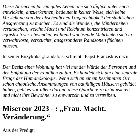
Diese Anzeichen für ein gutes Leben, die sich täglich unter euch
entwickeln, anzuerkennen, bedeutet in keiner Weise, sich keine
Vorstellung von der abscheulichen Ungerechtigkeit der städtischen
Ausgrenzung zu machen. Es sind die Wunden, die Minderheiten
verursachen, welche Macht und Reichtum konzentrieren und
egoistisch verschwenden, während wachsende Mehrheiten sich in
verwahrloste, verseuchte, ausgesonderte Randzonen flüchten
müssen.
In seiner Enzyklika „Laudato si schreibt “Papst Franziskus dazu:
Der Besitz einer Wohnung hat viel mit der Würde der Personen und
der Entfaltung der Familien zu tun. Es handelt sich um eine zentrale
Frage der Humanökologie. Wenn sich an einem bestimmten Ort
schon chaotische Ansammlungen von baufälligen Häusern gebildet
haben, geht es vor allem darum, diese Quartiere zu urbanisieren
und nicht ihre Bewohner zu entwurzeln und zu vertreiben.
Misereor 2023 - : „Frau. Macht.
Veränderung.“
Aus der Predigt: