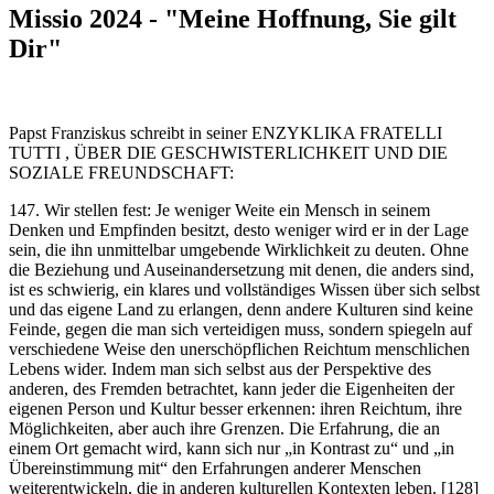
Missio 2024 - "Meine Hoffnung, Sie gilt
Dir"
Papst Franziskus schreibt in seiner ENZYKLIKA FRATELLI
TUTTI , ÜBER DIE GESCHWISTERLICHKEIT UND DIE
SOZIALE FREUNDSCHAFT:
147. Wir stellen fest: Je weniger Weite ein Mensch in seinem
Denken und Empfinden besitzt, desto weniger wird er in der Lage
sein, die ihn unmittelbar umgebende Wirklichkeit zu deuten. Ohne
die Beziehung und Auseinandersetzung mit denen, die anders sind,
ist es schwierig, ein klares und vollständiges Wissen über sich selbst
und das eigene Land zu erlangen, denn andere Kulturen sind keine
Feinde, gegen die man sich verteidigen muss, sondern spiegeln auf
verschiedene Weise den unerschöpflichen Reichtum menschlichen
Lebens wider. Indem man sich selbst aus der Perspektive des
anderen, des Fremden betrachtet, kann jeder die Eigenheiten der
eigenen Person und Kultur besser erkennen: ihren Reichtum, ihre
Möglichkeiten, aber auch ihre Grenzen. Die Erfahrung, die an
einem Ort gemacht wird, kann sich nur „in Kontrast zu“ und „in
Übereinstimmung mit“ den Erfahrungen anderer Menschen
weiterentwickeln, die in anderen kulturellen Kontexten leben. [128]