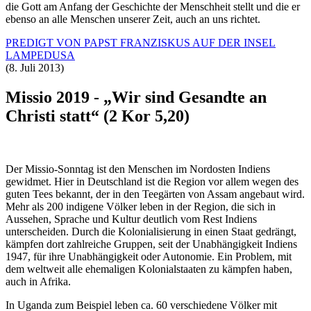
die Gott am Anfang der Geschichte der Menschheit stellt und die er
ebenso an alle Menschen unserer Zeit, auch an uns richtet.
PREDIGT VON PAPST FRANZISKUS AUF DER INSEL
LAMPEDUSA
(8. Juli 2013)
Missio 2019 - „Wir sind Gesandte an
Christi statt“ (2 Kor 5,20)
Der Missio-Sonntag ist den Menschen im Nordosten Indiens
gewidmet. Hier in Deutschland ist die Region vor allem wegen des
guten Tees bekannt, der in den Teegärten von Assam angebaut wird.
Mehr als 200 indigene Völker leben in der Region, die sich in
Aussehen, Sprache und Kultur deutlich vom Rest Indiens
unterscheiden. Durch die Kolonialisierung in einen Staat gedrängt,
kämpfen dort zahlreiche Gruppen, seit der Unabhängigkeit Indiens
1947, für ihre Unabhängigkeit oder Autonomie. Ein Problem, mit
dem weltweit alle ehemaligen Kolonialstaaten zu kämpfen haben,
auch in Afrika.
In Uganda zum Beispiel leben ca. 60 verschiedene Völker mit