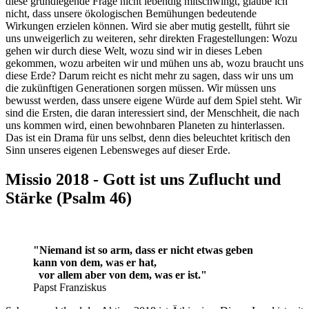
diese grundlegende Frage nicht lebendig mitschwingt, glaube ich
nicht, dass unsere ökologischen Bemühungen bedeutende
Wirkungen erzielen können. Wird sie aber mutig gestellt, führt sie
uns unweigerlich zu weiteren, sehr direkten Fragestellungen: Wozu
gehen wir durch diese Welt, wozu sind wir in dieses Leben
gekommen, wozu arbeiten wir und mühen uns ab, wozu braucht uns
diese Erde? Darum reicht es nicht mehr zu sagen, dass wir uns um
die zukünftigen Generationen sorgen müssen. Wir müssen uns
bewusst werden, dass unsere eigene Würde auf dem Spiel steht. Wir
sind die Ersten, die daran interessiert sind, der Menschheit, die nach
uns kommen wird, einen bewohnbaren Planeten zu hinterlassen.
Das ist ein Drama für uns selbst, denn dies beleuchtet kritisch den
Sinn unseres eigenen Lebensweges auf dieser Erde.
Missio 2018 - Gott ist uns Zuflucht und
Stärke (Psalm 46)
"Niemand ist so arm, dass er nicht etwas geben
kann von dem, was er hat,
vor allem aber von dem, was er ist."
Papst Franziskus