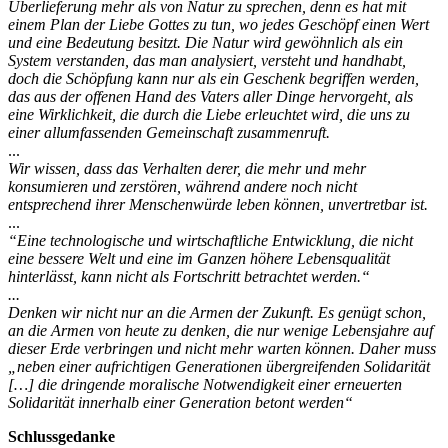
Überlieferung mehr als von Natur zu sprechen, denn es hat mit
einem Plan der Liebe Gottes zu tun, wo jedes Geschöpf einen Wert
und eine Bedeutung besitzt. Die Natur wird gewöhnlich als ein
System verstanden, das man analysiert, versteht und handhabt,
doch die Schöpfung kann nur als ein Geschenk begriffen werden,
das aus der offenen Hand des Vaters aller Dinge hervorgeht, als
eine Wirklichkeit, die durch die Liebe erleuchtet wird, die uns zu
einer allumfassenden Gemeinschaft zusammenruft.
...
Wir wissen, dass das Verhalten derer, die mehr und mehr
konsumieren und zerstören, während andere noch nicht
entsprechend ihrer Menschenwürde leben können, unvertretbar ist.
...
“Eine technologische und wirtschaftliche Entwicklung, die nicht
eine bessere Welt und eine im Ganzen höhere Lebensqualität
hinterlässt, kann nicht als Fortschritt betrachtet werden.“
...
Denken wir nicht nur an die Armen der Zukunft. Es genügt schon,
an die Armen von heute zu denken, die nur wenige Lebensjahre auf
dieser Erde verbringen und nicht mehr warten können. Daher muss
„neben einer aufrichtigen Generationen übergreifenden Solidarität
[…] die dringende moralische Notwendigkeit einer erneuerten
Solidarität innerhalb einer Generation betont werden“
Schlussgedanke