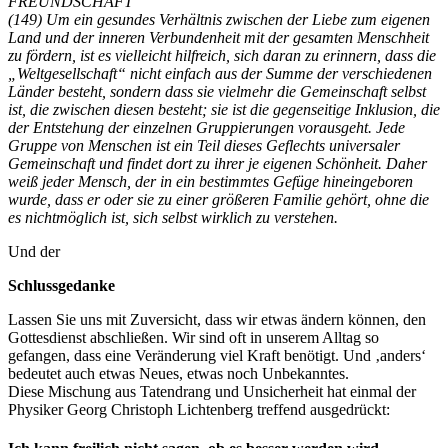
FREUNDSCHAFT
(149) Um ein gesundes Verhältnis zwischen der Liebe zum eigenen
Land und der inneren Verbundenheit mit der gesamten Menschheit
zu fördern, ist es vielleicht hilfreich, sich daran zu erinnern, dass die
„Weltgesellschaft“ nicht einfach aus der Summe der verschiedenen
Länder besteht, sondern dass sie vielmehr die Gemeinschaft selbst
ist, die zwischen diesen besteht; sie ist die gegenseitige Inklusion, die
der Entstehung der einzelnen Gruppierungen vorausgeht. Jede
Gruppe von Menschen ist ein Teil dieses Geflechts universaler
Gemeinschaft und findet dort zu ihrer je eigenen Schönheit. Daher
weiß jeder Mensch, der in ein bestimmtes Gefüge hineingeboren
wurde, dass er oder sie zu einer größeren Familie gehört, ohne die
es nichtmöglich ist, sich selbst wirklich zu verstehen.
Und der
Schlussgedanke
Lassen Sie uns mit Zuversicht, dass wir etwas ändern können, den
Gottesdienst abschließen. Wir sind oft in unserem Alltag so
gefangen, dass eine Veränderung viel Kraft benötigt. Und ‚anders‘
bedeutet auch etwas Neues, etwas noch Unbekanntes.
Diese Mischung aus Tatendrang und Unsicherheit hat einmal der
Physiker Georg Christoph Lichtenberg treffend ausgedrückt: