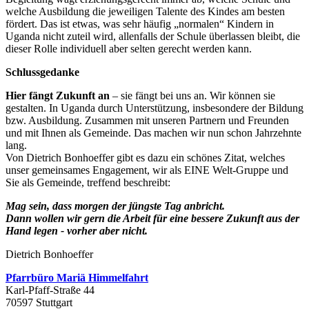
welche Ausbildung die jeweiligen Talente des Kindes am besten
fördert. Das ist etwas, was sehr häufig „normalen“ Kindern in
Uganda nicht zuteil wird, allenfalls der Schule überlassen bleibt, die
dieser Rolle individuell aber selten gerecht werden kann.
Schlussgedanke
Hier fängt Zukunft an
– sie fängt bei uns an. Wir können sie
gestalten. In Uganda durch Unterstützung, insbesondere der Bildung
bzw. Ausbildung. Zusammen mit unseren Partnern und Freunden
und mit Ihnen als Gemeinde. Das machen wir nun schon Jahrzehnte
lang.
Von Dietrich Bonhoeffer gibt es dazu ein schönes Zitat, welches
unser gemeinsames Engagement, wir als EINE Welt-Gruppe und
Sie als Gemeinde, treffend beschreibt:
Mag sein, dass morgen der jüngste Tag anbricht.
Dann wollen wir gern die Arbeit für eine bessere Zukunft aus der
Hand legen - vorher aber nicht.
Dietrich Bonhoeffer
Pfarrbüro Mariä Himmelfahrt
Karl-Pfaff-Straße 44
70597 Stuttgart