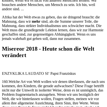
können, wenn wir es nicht von anderen Menschen lernten: Wir
brauchen andere Menschen, um Mensch zu sein. Ich bin, weil
andere sind. ...
Afrika hat der Welt etwas zu geben, das sie dringend braucht: die
Mahnung, dass wir
mehr
sind, als die Summe unserer Teile, die
Mahnung, dass strikter Individualismus uns schwächer macht. Die
Welt muss die grundlegende Lektion lernen, dass wir zur Harmonie
geschaffen sind, zur gegenseitigen Abhängigkeit. Wenn es uns
jemals wahrhaft gut gehen soll, dann nur zusammen.
Misereor 2018 - Heute schon die Welt
verändert
ENZYKLIKA LAUDATO SI‘ Papst Franziskus
160.Welche Art von Welt wollen wir denen überlassen, die nach uns
kommen, den Kindern, die gerade aufwachsen? Diese Frage betrifft
nicht nur die Umwelt in isolierter Weise, denn es ist unmöglich, das
Problem fragmentarisch anzugehen. Wenn wir uns bezüglich der
Welt, die wir hinterlassen wollen, Fragen stellen, meinen wir vor
allem ihre allgemeine Ausrichtung, ihren Sinn, ihre Werte. Wenn