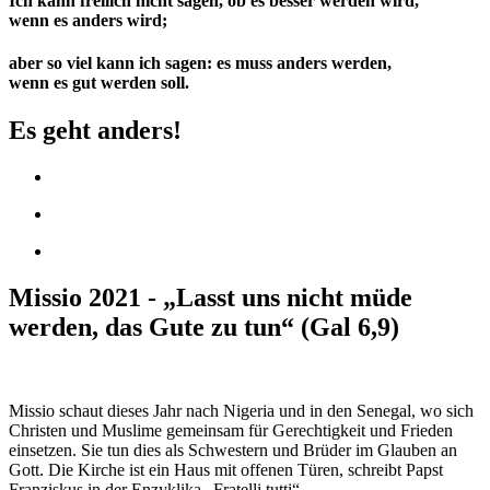
Ich kann freilich nicht sagen, ob es besser werden wird,
wenn es anders wird;
aber so viel kann ich sagen: es muss anders werden,
wenn es gut werden soll.
Es geht anders!
Missio 2021 - „Lasst uns nicht müde
werden, das Gute zu tun“ (Gal 6,9)
Missio schaut dieses Jahr nach Nigeria und in den Senegal, wo sich
Christen und Muslime gemeinsam für Gerechtigkeit und Frieden
einsetzen. Sie tun dies als Schwestern und Brüder im Glauben an
Gott. Die Kirche ist ein Haus mit offenen Türen, schreibt Papst
Franziskus in der Enzyklika „Fratelli tutti“.