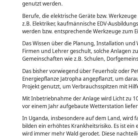
genutzt werden.
Berufe, die elektrische Geräte bzw. Werkzeug
z.B. Elektriker, kaufmännische EDV-Ausbildun
werden bzw. entsprechende Werkzeuge zum E
Das Wissen über die Planung, Installation und
Firmen und Lehrer geschult, solche Anlagen z
Gemeinschaften wie z.B. Schulen, Dorfgemeins
Das bisher vorwiegend über Feuerholz oder Petr
Energiepflanze Jatropha angepflanzt, um daraus
Projekt genutzt, um Verbrauchsspitzen mit Hil
Mit Inbetriebnahme der Anlage wird Licht zu 1
vor einem Jahr aufgebaute Wetter­station lief
In Uganda, insbesondere auf dem Land, wird fa
bilden ein erhöhtes Krankheitsrisiko. Es ist ei
wird immer mehr Wald gerodet. Diese nachteili