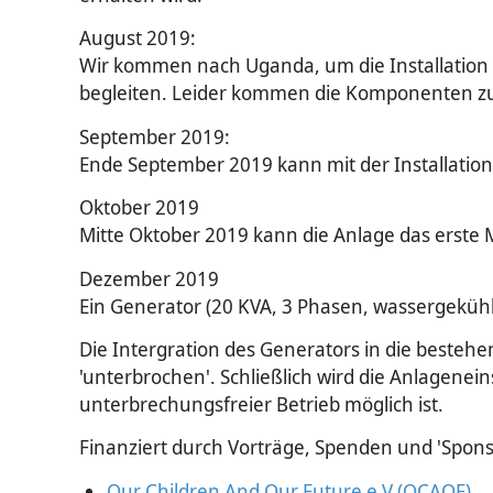
August 2019:
Wir kommen nach Uganda, um die Installation d
begleiten. Leider kommen die Komponenten zu sp
September 2019:
Ende September 2019 kann mit der Installatio
Oktober 2019
Mitte Oktober 2019 kann die Anlage das erste M
Dezember 2019
Ein Generator (20 KVA, 3 Phasen, wassergekühlt
Die Intergration des Generators in die besteh
'unterbrochen'. Schließlich wird die Anlagenei
unterbrechungsfreier Betrieb möglich ist.
Finanziert durch Vorträge, Spenden und 'Spons
Our Children And Our Future e.V (OCAOF)