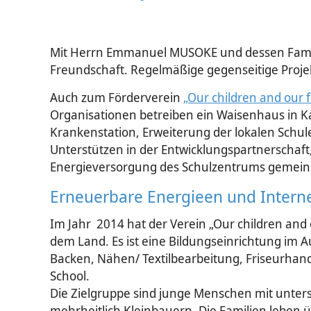
Mit Herrn Emmanuel MUSOKE und dessen Familie
Freundschaft. Regelmäßige gegenseitige Proje
Auch zum Förderverein
„Our children and our f
Organisationen betreiben ein Waisenhaus in K
Krankenstation, Erweiterung der lokalen Schul
Unterstützen in der Entwicklungspartnerschaft
Energieversorgung des Schulzentrums gemei
Erneuerbare Energieen und Intern
Im Jahr 2014 hat der Verein „Our children a
dem Land. Es ist eine Bildungseinrichtung im Auf
Backen, Nähen/ Textilbearbeitung, Friseurhand
School.
Die Zielgruppe sind junge Menschen mit unters
mehrheitlich Kleinbauern. Die Familien leben 