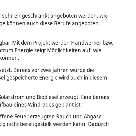
ur sehr eingeschränkt angeboten werden, wie
lage können auch diese Berufe angeboten
ügbar. Mit dem Projekt werden Handwerker bzw.
rum Energie zeigt Möglichkeiten auf, wie
 können.
etzt. Bereits vor zwei Jahren wurde die
sel gespeicherte Energie wird auch in diesem
larstrom und Biodiesel erzeugt. Eine bereits
fbau eines Windrades geplant ist.
s offene Feuer erzeugten Rauch und Abgase
tig nicht bereitgestellt werden kann. Dadurch