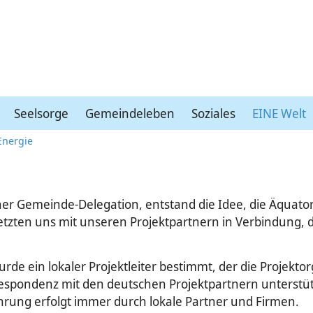
Seelsorge
Gemeindeleben
Soziales
EINE Welt
Energie
einer Gemeinde-Delegation, entstand die Idee, die Äqu
etzten uns mit unseren Projektpartnern in Verbindung,
rde ein lokaler Projektleiter bestimmt, der die Projekto
spondenz mit den deutschen Projektpartnern unterstüt
rung erfolgt immer durch lokale Partner und Firmen.