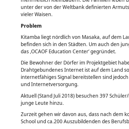
unter der von der Weltbank definierten Armutsgr
vieler Waisen.
Problem
Kitamba liegt nördlich von Masaka, auf dem La
befinden sich in den Städten. Um auch den j
das ‚OCAOF Education Center‘ gegründet.
Die Bewohner der Dörfer im Projektgebiet habe
Drahtgebundenes Internet ist auf dem Land so 
internetfähiges Signal bereitstellen sind jedo
und Internetversorgung.
Aktuell (Stand Juli 2018) besuchen 397 Schül
junge Leute hinzu.
Zurzeit gehen wir davon aus, dass nach dem ko
School und ca.200 Auszubildenden des Berufsbil