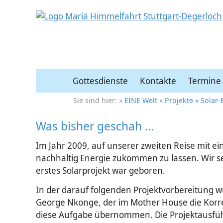
Gottesdienste
Kontakte
Termine
EINE Welt
Projekte
Solar-
Was bisher geschah ...
Im Jahr 2009, auf unserer zweiten Reise mit 
nachhaltig Energie zukommen zu lassen. Wir s
erstes Solarprojekt war geboren.
In der darauf folgenden Projektvorbereitung wu
George Nkonge, der im Mother House die Korre
diese Aufgabe übernommen. Die Projektausfüh