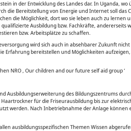
ustein in der Entwicklung des Landes dar. In Uganda, w
ch die Bereitstellung von Energie und Internet soll das
hen die Möglichkeit, dort wo sie leben auch zu lernen 
e qualifizierte Ausbildung bzw. Fachkräfte, andererseit
stieren bzw. Arbeitsplätze zu schaffen.
eversorgung wird sich auch in absehbarer Zukunft nicht 
e Erfahrung bereitstellen und Möglichkeiten aufzeigen,
hen NRO ‚ Our children and our future self aid group ‘
und Ausbildungserweiterung des Bildungszentrums durch
 Haartrockner für die Friseurausbildung bis zur elektri
utzt werden. Nach Inbetriebnahme der Anlage können 
zu allen ausbildungsspezifischen Themen Wissen abgeru