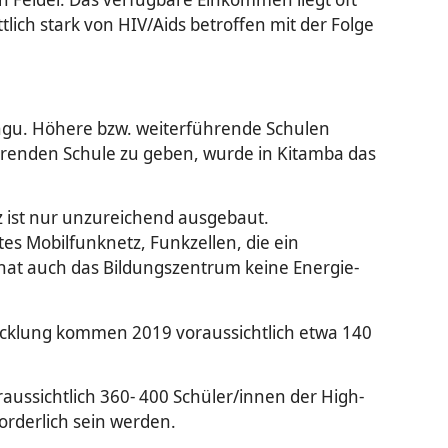
lich stark von HIV/Aids betroffen mit der Folge
lungu. Höhere bzw. weiterführende Schulen
renden Schule zu geben, wurde in Kitamba das
z ist nur unzureichend ausgebaut.
es Mobilfunknetz, Funkzellen, die ein
r hat auch das Bildungszentrum keine Energie-
wicklung kommen 2019 voraussichtlich etwa 140
aussichtlich 360- 400 Schüler/innen der High-
orderlich sein werden.