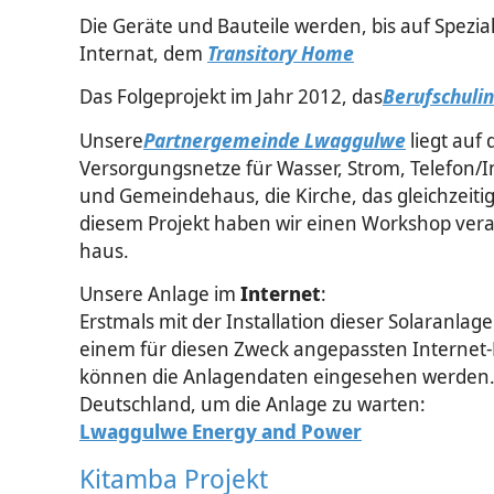
Die Geräte und Bauteile werden, bis auf Spezi
Internat, dem
Transitory Home
Das Folgeprojekt im Jahr 2012, das
Berufschulin
Unsere
Partnergemeinde Lwaggulwe
liegt auf
Versorgungsnetze für Wasser, Strom, Telefon/In
und Gemeindehaus, die Kirche, das gleichzeit
diesem Projekt haben wir einen Workshop vera
haus.
Unsere Anlage im
Internet
:
Erstmals mit der Installation dieser Solaranla
einem für diesen Zweck angepassten Internet
können die Anlagendaten eingesehen werden. S
Deutschland, um die Anlage zu warten:
Lwaggulwe Energy and Power
Kitamba Projekt