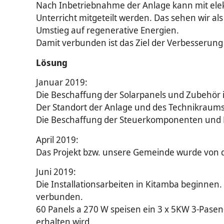
Nach Inbetriebnahme der Anlage kann mit elek
Unterricht mitgeteilt werden. Das sehen wir a
Umstieg auf regenerative Energien.
Damit verbunden ist das Ziel der Verbesserun
Lösung
Januar 2019:
Die Beschaffung der Solarpanels und Zubehör 
Der Standort der Anlage und des Technikraums i
Die Beschaffung der Steuerkomponenten und Ba
April 2019:
Das Projekt bzw. unsere Gemeinde wurde von 
Juni 2019:
Die Installationsarbeiten in Kitamba beginnen
verbunden.
60 Panels a 270 W speisen ein 3 x 5KW 3-Pasen
erhalten wird.