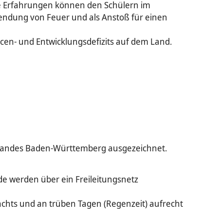
ie Erfahrungen können den Schülern im
wendung von Feuer und als Anstoß für einen
en- und Entwicklungsdefizits auf dem Land.
 Landes Baden-Württemberg ausgezeichnet.
de werden über ein Freileitungsnetz
achts und an trüben Tagen (Regenzeit) aufrecht