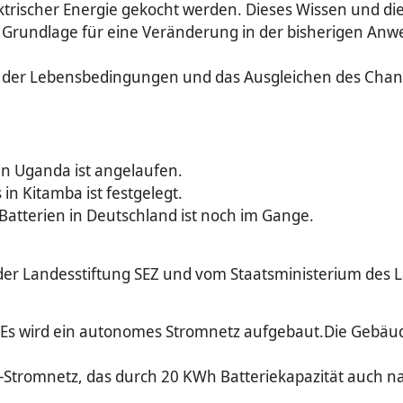
trischer Energie gekocht werden. Dieses Wissen und d
ls Grundlage für eine Veränderung in der bisherigen An
g der Lebensbedingungen und das Ausgleichen des Chanc
in Uganda ist angelaufen.
n Kitamba ist festgelegt.
tterien in Deutschland ist noch im Gange.
der Landesstiftung SEZ und vom Staatsministerium des
. Es wird ein autonomes Stromnetz aufgebaut.Die Gebäu
-Stromnetz, das durch 20 KWh Batteriekapazität auch n