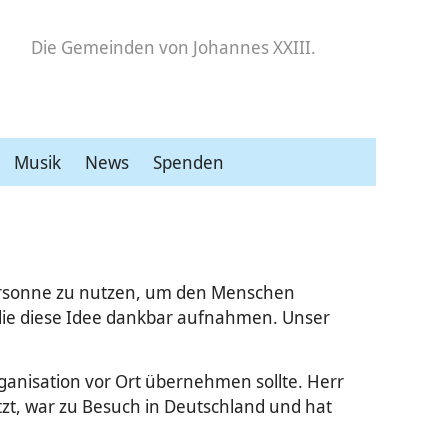
Die Gemeinden
von Johannes XXIII.
Musik
News
Spenden
atorsonne zu nutzen, um den Menschen
 die diese Idee dankbar aufnahmen. Unser
rganisation vor Ort übernehmen sollte. Herr
zt, war zu Besuch in Deutschland und hat