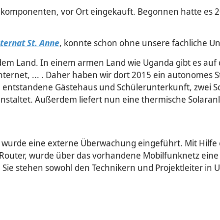
alkompo­nenten, vor Ort eingekauft. Begonnen hatte es 
ternat St. Anne
, konnte schon ohne unsere fachliche Un
 dem Land. In einem armen Land wie Uganda gibt es auf 
ternet, ... . Daher haben wir dort 2015 ein autonomes S
ig entstandene Gästehaus und Schülerunterkunft, zwei S
nstaltet. Außerdem liefert nun eine thermische Solara
ge wurde eine externe Überwachung eingeführt. Mit Hilfe
-Router, wurde über das vorhandene Mobilfunknetz eine
ie stehen sowohl den Technikern und Projektleiter in U