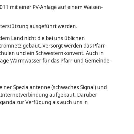
2011 mit einer PV-Anlage auf einem Waisen-
ter­stützung ausgeführt werden.
dem Land nicht die bei uns üblichen
trom­netz gebaut..Versorgt werden das Pfarr-
chulen und ein Schwestern­konvent. Auch in
nlage Warm­wasser für das Pfarr-und Gemeinde­
 einer Spezialantenne (schwaches Signal) und
 Internetverbindung aufgebaut. Darüber
ganda zur Verfügung als auch uns in