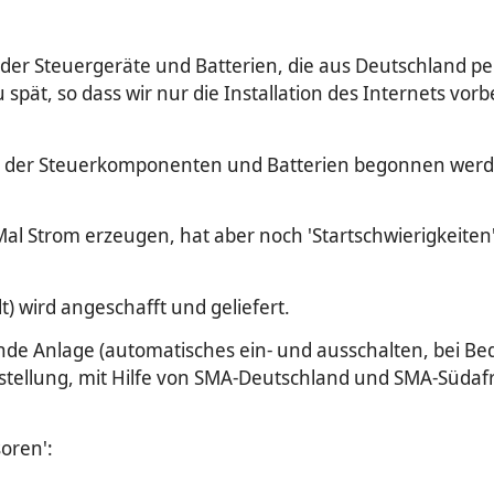
er Steuergeräte und Batterien, die aus Deutschland per
ät, so dass wir nur die Installation des Internets vor
n der Steuerkomponenten und Batterien begonnen werden
al Strom erzeugen, hat aber noch 'Startschwierigkeiten'
) wird angeschafft und geliefert.
ende Anlage (automatisches ein- und ausschalten, bei Be
nstellung, mit Hilfe von SMA-Deutschland und SMA-Südafr
oren':