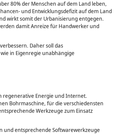
o über 80% der Menschen auf dem Land leben,
 Chancen- und Entwicklungsdefizit auf dem Land
und wirkt somit der Urbanisierung entgegen.
s werden damit Anreize für Handwerker und
verbessern. Daher soll das
 wie in Eigenregie unabhängige
 regenerative Energie und Internet.
schen Bohrmaschine, für die verschiedensten
entsprechende Werkzeuge zum Einsatz
fen und entsprechende Softwarewerkzeuge