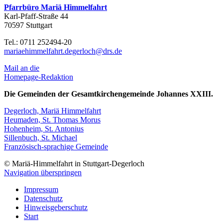
Pfarrbüro Mariä Himmelfahrt
Karl-Pfaff-Straße 44
70597 Stuttgart
Tel.: 0711 252494-20
mariaehimmelfahrt.degerloch@drs.de
Mail an die
Homepage-Redaktion
Die Gemeinden der Gesamtkirchengemeinde Johannes XXIII.
Degerloch, Mariä Himmelfahrt
Heumaden, St. Thomas Morus
Hohenheim, St. Antonius
Sillenbuch, St. Michael
Französisch-sprachige Gemeinde
© Mariä-Himmelfahrt in Stuttgart-Degerloch
Navigation überspringen
Impressum
Datenschutz
Hinweisgeberschutz
Start