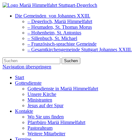
Die Gemeinden
von Johannes XXIII.
– Degerloch, Mariä Himmelfahrt
– Heumaden, St. Thomas Morus
– Hohenheim, St. Antonius
– Sillenbuch, St. Michael
– Französisch-sprachige Gemeinde
– Gesamtkirchengemeinde Stuttgart Johannes XXIII.
Suchen
Navigation überspringen
Start
Gottesdienste
Gottesdienste in Mariä Himmelfahrt
Unsere Kirche
Ministranten
Jesus auf der Spur
Kontakte
Wo Sie uns finden
Pfarrbüro Mariä Himmelfahrt
Pastoralteam
Weitere Mitarbeiter
Termine