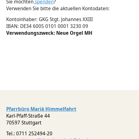
Sie möchten
spenden
?
Verwenden Sie bitte die aktuellen Kontodaten:
Kontoinhaber: GKG Stgt. Johannes XXIII
IBAN: DE34 6005 0101 0001 3230 09
Verwendungszweck: Neue Orgel MH
Pfarrbüro Mariä Himmelfahrt
Karl-Pfaff-Straße 44
70597 Stuttgart
Tel.: 0711 252494-20