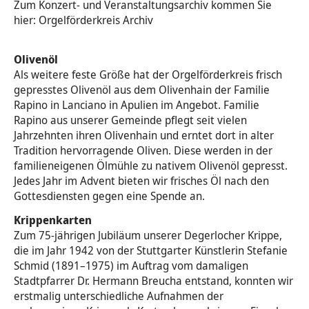
Zum Konzert- und Veranstaltungsarchiv kommen Sie
hier: Orgelförderkreis Archiv
Olivenöl
Als weitere feste Größe hat der Orgelförderkreis frisch
gepresstes Olivenöl aus dem Olivenhain der Familie
Rapino in Lanciano in Apulien im Angebot. Familie
Rapino aus unserer Gemeinde pflegt seit vielen
Jahrzehnten ihren Olivenhain und erntet dort in alter
Tradition hervorragende Oliven. Diese werden in der
familieneigenen Ölmühle zu nativem Olivenöl gepresst.
Jedes Jahr im Advent bieten wir frisches Öl nach den
Gottesdiensten gegen eine Spende an.
Krippenkarten
Zum 75-jährigen Jubiläum unserer Degerlocher Krippe,
die im Jahr 1942 von der Stuttgarter Künstlerin Stefanie
Schmid (1891–1975) im Auftrag vom damaligen
Stadtpfarrer Dr. Hermann Breucha entstand, konnten wir
erstmalig unterschiedliche Aufnahmen der