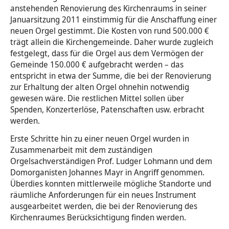
anstehenden Renovierung des Kirchenraums in seiner
Tod & Trauer
Januarsitzung 2011 einstimmig für die Anschaffung einer
neuen Orgel gestimmt. Die Kosten von rund 500.000 €
trägt allein die Kirchengemeinde. Daher wurde zugleich
festgelegt, dass für die Orgel aus dem Vermögen der
Gemeinde 150.000 € aufgebracht werden – das
entspricht in etwa der Summe, die bei der Renovierung
zur Erhaltung der alten Orgel ohnehin notwendig
gewesen wäre. Die restlichen Mittel sollen über
Spenden, Konzerterlöse, Patenschaften usw. erbracht
werden.
Erste Schritte hin zu einer neuen Orgel wurden in
Zusammenarbeit mit dem zuständigen
Orgelsachverständigen Prof. Ludger Lohmann und dem
Domorganisten Johannes Mayr in Angriff genommen.
Überdies konnten mittlerweile mögliche Standorte und
räumliche Anforderungen für ein neues Instrument
ausgearbeitet werden, die bei der Renovierung des
Kirchenraumes Berücksichtigung finden werden.