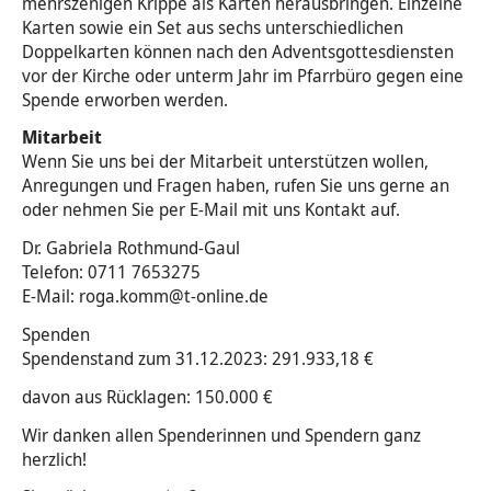
mehrszenigen Krippe als Karten herausbringen. Einzelne
Karten sowie ein Set aus sechs unterschiedlichen
Doppelkarten können nach den Adventsgottesdiensten
vor der Kirche oder unterm Jahr im Pfarrbüro gegen eine
Spende erworben werden.
Mitarbeit
Wenn Sie uns bei der Mitarbeit unterstützen wollen,
Anregungen und Fragen haben, rufen Sie uns gerne an
oder nehmen Sie per E-Mail mit uns Kontakt auf.
Dr. Gabriela Rothmund-Gaul
Telefon: 0711 7653275
E-Mail: roga.komm@t-online.de
Spenden
Spendenstand zum 31.12.2023: 291.933,18 €
davon aus Rücklagen: 150.000 €
Wir danken allen Spenderinnen und Spendern ganz
herzlich!