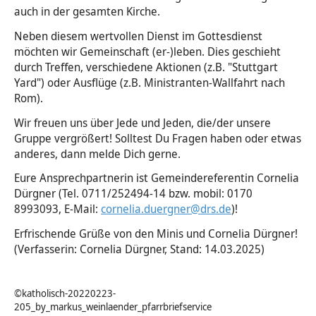
auch in der gesamten Kirche.
Tod & Trauer
Neben diesem wertvollen Dienst im Gottesdienst
möchten wir Gemeinschaft (er-)leben. Dies geschieht
durch Treffen, verschiedene Aktionen (z.B. "Stuttgart
Yard") oder Ausflüge (z.B. Ministranten-Wallfahrt nach
Rom).
Wir freuen uns über Jede und Jeden, die/der unsere
Gruppe vergrößert! Solltest Du Fragen haben oder etwas
anderes, dann melde Dich gerne.
Eure Ansprechpartnerin ist Gemeindereferentin Cornelia
Dürgner (Tel. 0711/252494-14 bzw. mobil: 0170
8993093, E-Mail:
cornelia.duergner@drs.de
)!
Erfrischende Grüße von den Minis und Cornelia Dürgner!
(Verfasserin: Cornelia Dürgner, Stand: 14.03.2025)
©katholisch-20220223-
205_by_markus_weinlaender_pfarrbriefservice