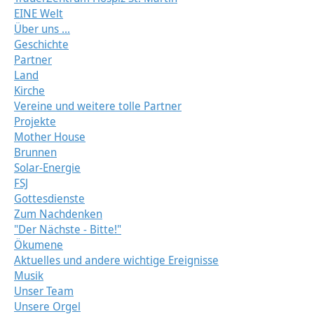
EINE Welt
Über uns ...
Geschichte
Partner
Land
Kirche
Vereine und weitere tolle Partner
Projekte
Mother House
Brunnen
Solar-Energie
FSJ
Gottesdienste
Zum Nachdenken
"Der Nächste - Bitte!"
Ökumene
Aktuelles und andere wichtige Ereignisse
Musik
Unser Team
Unsere Orgel