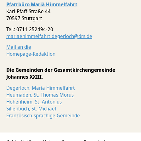
Pfarrbüro Mariä Himmelfahrt
Karl-Pfaff-Straße 44
70597 Stuttgart
Tel.: 0711 252494-20
mariaehimmelfahrt.degerloch@drs.de
Mail an die
Homepage-Redaktion
Die Gemeinden der Gesamtkirchengemeinde
Johannes XXIII.
Degerloch, Mariä Himmelfahrt
Heumaden, St. Thomas Morus
Hohenheim, St. Antonius
Sillenbuch, St. Michael
Französisch-sprachige Gemeinde