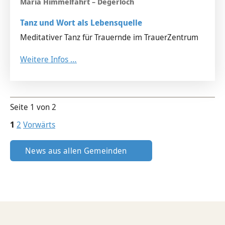
Tanz und Wort als Lebensquelle
Meditativer Tanz für Trauernde im TrauerZentrum
Weitere Infos …
Seite 1 von 2
1
2
Vorwärts
News aus allen Gemeinden