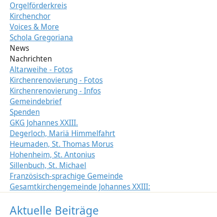
Orgelförderkreis
Kirchenchor
Voices & More
Schola Gregoriana
News
Nachrichten
Altarweihe - Fotos
Kirchenrenovierung - Fotos
Kirchenrenovierung - Infos
Gemeindebrief
Spenden
GKG Johannes XXIII.
Degerloch, Mariä Himmelfahrt
Heumaden, St. Thomas Morus
Hohenheim, St. Antonius
Sillenbuch, St. Michael
Französisch-sprachige Gemeinde
Gesamtkirchengemeinde Johannes XXIII:
Aktuelle Beiträge