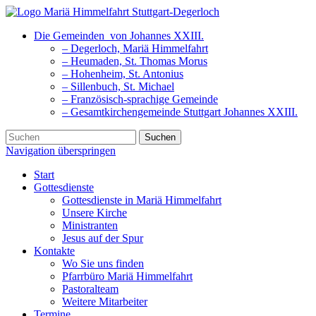
Die Gemeinden
von Johannes XXIII.
– Degerloch, Mariä Himmelfahrt
– Heumaden, St. Thomas Morus
– Hohenheim, St. Antonius
– Sillenbuch, St. Michael
– Französisch-sprachige Gemeinde
– Gesamtkirchengemeinde Stuttgart Johannes XXIII.
Suchen
Navigation überspringen
Start
Gottesdienste
Gottesdienste in Mariä Himmelfahrt
Unsere Kirche
Ministranten
Jesus auf der Spur
Kontakte
Wo Sie uns finden
Pfarrbüro Mariä Himmelfahrt
Pastoralteam
Weitere Mitarbeiter
Termine