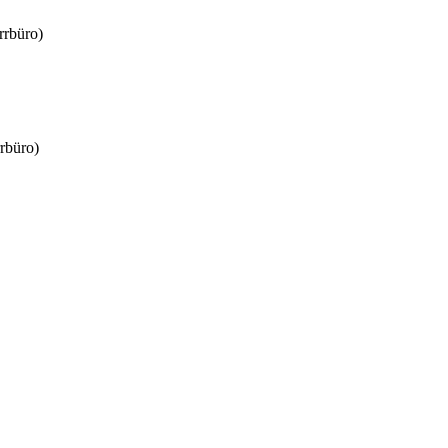
rrbüro)
rbüro)