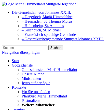
Die Gemeinden
von Johannes XXIII.
– Degerloch, Mariä Himmelfahrt
– Heumaden, St. Thomas Morus
– Hohenheim, St. Antonius
– Sillenbuch, St. Michael
– Französisch-sprachige Gemeinde
– Gesamtkirchengemeinde Stuttgart Johannes XXIII.
Suchen
Navigation überspringen
Start
Gottesdienste
Gottesdienste in Mariä Himmelfahrt
Unsere Kirche
Ministranten
Jesus auf der Spur
Kontakte
Wo Sie uns finden
Pfarrbüro Mariä Himmelfahrt
Pastoralteam
Weitere Mitarbeiter
Termine