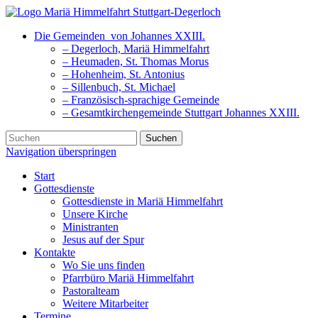
Die Gemeinden
von Johannes XXIII.
– Degerloch, Mariä Himmelfahrt
– Heumaden, St. Thomas Morus
– Hohenheim, St. Antonius
– Sillenbuch, St. Michael
– Französisch-sprachige Gemeinde
– Gesamtkirchengemeinde Stuttgart Johannes XXIII.
Suchen
Navigation überspringen
Start
Gottesdienste
Gottesdienste in Mariä Himmelfahrt
Unsere Kirche
Ministranten
Jesus auf der Spur
Kontakte
Wo Sie uns finden
Pfarrbüro Mariä Himmelfahrt
Pastoralteam
Weitere Mitarbeiter
Termine