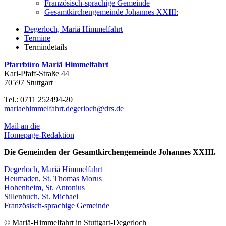
Französisch-sprachige Gemeinde
Gesamtkirchengemeinde Johannes XXIII:
Degerloch, Mariä Himmelfahrt
Termine
Termindetails
Pfarrbüro Mariä Himmelfahrt
Karl-Pfaff-Straße 44
70597 Stuttgart
Tel.: 0711 252494-20
mariaehimmelfahrt.degerloch@drs.de
Mail an die
Homepage-Redaktion
Die Gemeinden der Gesamtkirchengemeinde Johannes XXIII.
Degerloch, Mariä Himmelfahrt
Heumaden, St. Thomas Morus
Hohenheim, St. Antonius
Sillenbuch, St. Michael
Französisch-sprachige Gemeinde
© Mariä-Himmelfahrt in Stuttgart-Degerloch