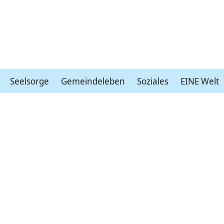
Seelsorge
Gemeindeleben
Soziales
EINE Welt