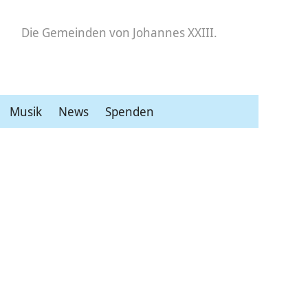
Die Gemeinden
von Johannes XXIII.
Musik
News
Spenden