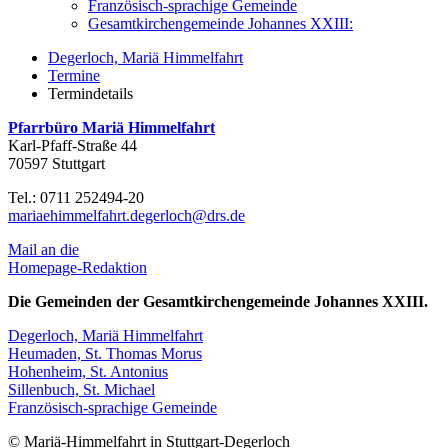
Französisch-sprachige Gemeinde
Gesamtkirchengemeinde Johannes XXIII:
Degerloch, Mariä Himmelfahrt
Termine
Termindetails
Pfarrbüro Mariä Himmelfahrt
Karl-Pfaff-Straße 44
70597 Stuttgart
Tel.: 0711 252494-20
mariaehimmelfahrt.degerloch@drs.de
Mail an die
Homepage-Redaktion
Die Gemeinden der Gesamtkirchengemeinde Johannes XXIII.
Degerloch, Mariä Himmelfahrt
Heumaden, St. Thomas Morus
Hohenheim, St. Antonius
Sillenbuch, St. Michael
Französisch-sprachige Gemeinde
© Mariä-Himmelfahrt in Stuttgart-Degerloch