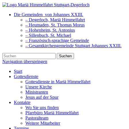
Die Gemeinden
von Johannes XXIII.
– Degerloch, Mariä Himmelfahrt
– Heumaden, St. Thomas Morus
– Hohenheim, St. Antonius
– Sillenbuch, St. Michael
– Französisch-sprachige Gemeinde
– Gesamtkirchengemeinde Stuttgart Johannes XXIII.
Suchen
Navigation überspringen
Start
Gottesdienste
Gottesdienste in Mariä Himmelfahrt
Unsere Kirche
Ministranten
Jesus auf der Spur
Kontakte
Wo Sie uns finden
Pfarrbüro Mariä Himmelfahrt
Pastoralteam
Weitere Mitarbeiter
Termine