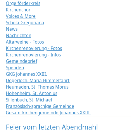
Orgelförderkreis
Kirchenchor
Voices & More
Schola Gregoriana
News
Nachrichten
Altarweihe - Fotos
Kirchenrenovierung - Fotos
Kirchenrenovierung - Infos
Gemeindebrief
Spenden
GKG Johannes XXIII.
Degerloch, Mariä Himmelfahrt
Heumaden, St. Thomas Morus
Hohenheim, St. Antonius
Sillenbuch, St. Michael
Französisch-sprachige Gemeinde
Gesamtkirchengemeinde Johannes XXIII:
Feier vom letzten Abendmahl