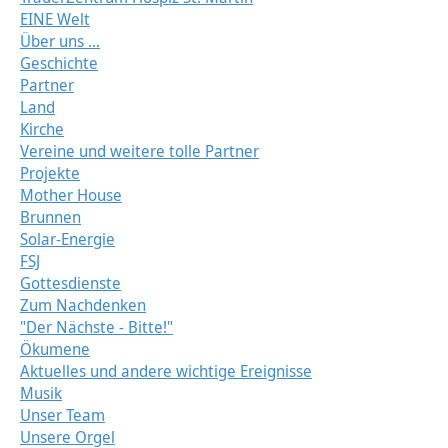
EINE Welt
Über uns ...
Geschichte
Partner
Land
Kirche
Vereine und weitere tolle Partner
Projekte
Mother House
Brunnen
Solar-Energie
FSJ
Gottesdienste
Zum Nachdenken
"Der Nächste - Bitte!"
Ökumene
Aktuelles und andere wichtige Ereignisse
Musik
Unser Team
Unsere Orgel