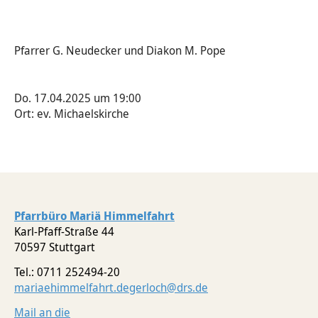
Pfarrer G. Neudecker und Diakon M. Pope
Do. 17.04.2025 um 19:00
Ort: ev. Michaelskirche
Pfarrbüro Mariä Himmelfahrt
Karl-Pfaff-Straße 44
70597 Stuttgart
Tel.: 0711 252494-20
mariaehimmelfahrt.degerloch@drs.de
Mail an die