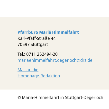
Pfarrbüro Mariä Himmelfahrt
Karl-Pfaff-Straße 44
70597 Stuttgart
Tel.: 0711 252494-20
mariaehimmelfahrt.degerloch@drs.de
Mail an die
Homepage-Redaktion
© Mariä-Himmelfahrt in Stuttgart-Degerloch