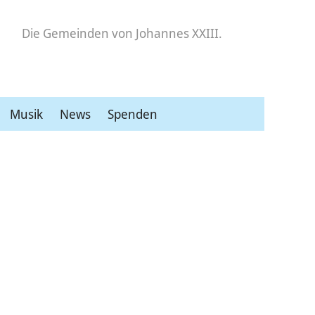
Die Gemeinden
von Johannes XXIII.
Musik
News
Spenden