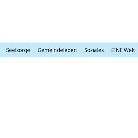
Seelsorge
Gemeindeleben
Soziales
EINE Welt