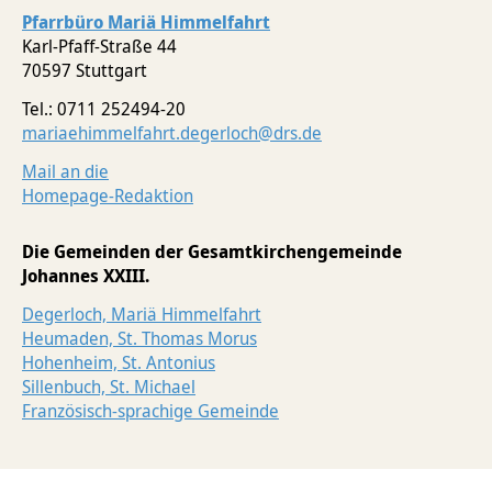
Pfarrbüro Mariä Himmelfahrt
Tod & Trauer
Karl-Pfaff-Straße 44
70597 Stuttgart
Tel.: 0711 252494-20
mariaehimmelfahrt.degerloch@drs.de
Mail an die
Homepage-Redaktion
Die Gemeinden der Gesamtkirchengemeinde
Johannes XXIII.
Degerloch, Mariä Himmelfahrt
Heumaden, St. Thomas Morus
Hohenheim, St. Antonius
Sillenbuch, St. Michael
Französisch-sprachige Gemeinde