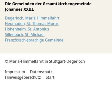
Die Gemeinden der Gesamtkirchengemeinde
Tod & Trauer
Johannes XXIII.
Degerloch, Mariä Himmelfahrt
Heumaden, St. Thomas Morus
Hohenheim, St. Antonius
Sillenbuch, St. Michael
Französisch-sprachige Gemeinde
© Mariä-Himmelfahrt in Stuttgart-Degerloch
Impressum
Datenschutz
Hinweisgeberschutz
Start