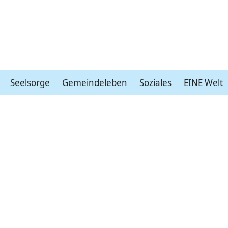
Seelsorge
Gemeindeleben
Soziales
EINE Welt