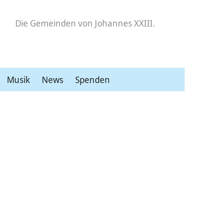
Die Gemeinden
von Johannes XXIII.
Musik
News
Spenden