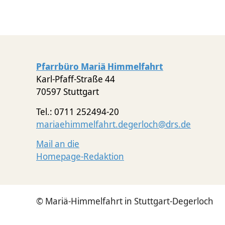
Pfarrbüro Mariä Himmelfahrt
Karl-Pfaff-Straße 44
70597 Stuttgart
Tel.: 0711 252494-20
mariaehimmelfahrt.degerloch@drs.de
Mail an die
Homepage-Redaktion
© Mariä-Himmelfahrt in Stuttgart-Degerloch