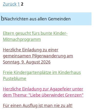
Zurück
1
2
Nachrichten aus allen Gemeinden
Eltern gesucht fürs bunte Kinder-
Mitmachprogramm
Herzliche Einladung zu einer
gemeinsamen Pilgerwanderung am
Sonntag, 9. August 2026
Freie Kindergartenplätze im Kinderhaus
Pusteblume
Herzliche Einladung zur Agapefeier unter
dem Thema: "Liebe überwindet Grenzen"
Für einen Ausflug ist man nie zu alt!