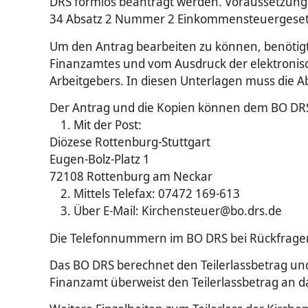
DRS formlos beantragt werden. Voraussetzung fü
34 Absatz 2 Nummer 2 Einkommensteuergesetz 
Um den Antrag bearbeiten zu können, benötig
Finanzamtes und vom Ausdruck der elektroni
Arbeitgebers. In diesen Unterlagen muss die A
Der Antrag und die Kopien können dem BO DRS 
1. Mit der Post:
Diözese Rottenburg-Stuttgart
Eugen-Bolz-Platz 1
72108 Rottenburg am Neckar
2. Mittels Telefax: 07472 169-613
3. Über E-Mail: Kirchensteuer@bo.drs.de
Die Telefonnummern im BO DRS bei Rückfragen
Das BO DRS berechnet den Teilerlassbetrag und 
Finanzamt überweist den Teilerlassbetrag an d