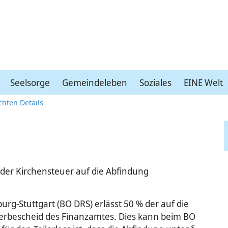
Seelsorge
Gemeindeleben
Soziales
EINE Welt
chten Details
e der Kirchensteuer auf die Abfindung
urg-Stuttgart (BO DRS) erlässt 50 % der auf die
erbescheid des Finanzamtes. Dies kann beim BO