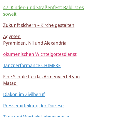
47. Kinder- und Straßenfest: Bald ist es
soweit
Zukunft sichern – Kirche gestalten
Ägypten
Pyramiden, Nil und Alexandria
ökumenischen Wichtelgottesdienst
Tanzperformance CHIMERE
Eine Schule für das Armenviertel von
Matadi
Diakon im Zivilberuf
Pressemitteilung der Diözese
Tanz und Wort als Lebensquelle