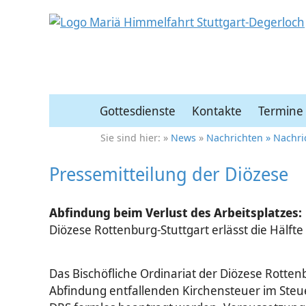
Gottesdienste
Kontakte
Termine
News
Nachrichten
Nachri
Pressemitteilung der Diözese
Abfindung beim Verlust des Arbeitsplatzes:
Diözese Rottenburg-Stuttgart erlässt die Hälft
Das Bischöfliche Ordinariat der Diözese Rottenb
Abfindung entfallenden Kirchensteuer im Steu