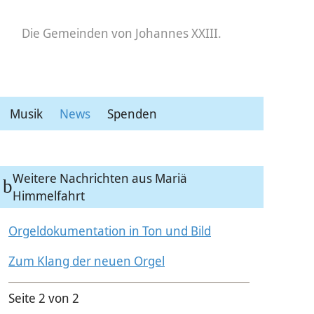
Die Gemeinden
von Johannes XXIII.
Musik
News
Spenden
Weitere Nachrichten aus Mariä
Himmelfahrt
Orgeldokumentation in Ton und Bild
Zum Klang der neuen Orgel
Seite 2 von 2