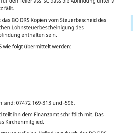
r den Teilerlass ist, dass die Abfindung unter §
fällt.
t das BO DRS Kopien vom Steuerbescheid des
schen Lohnsteuerbescheinigung des
bfindung enthalten sein.
wie folgt übermittelt werden:
 sind: 07472 169-313 und -596.
teilt ihn dem Finanzamt schriftlich mit. Das
as Kirchenmitglied.