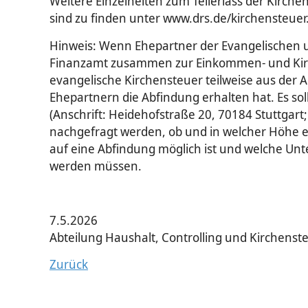
Weitere Einzelheiten zum Teilerlass der Kirch
sind zu finden unter www.drs.de/kirchensteuer
Hinweis: Wenn Ehepartner der Evangelischen 
Finanzamt zusammen zur Einkommen- und Kirc
evangelische Kirchensteuer teilweise aus der
Ehepartnern die Abfindung erhalten hat. Es so
(Anschrift: Heidehofstraße 20, 70184 Stuttgart;
nachgefragt werden, ob und in welcher Höhe ei
auf eine Abfindung möglich ist und welche Un
werden müssen.
7.5.2026
Abteilung Haushalt, Controlling und Kirchenst
Zurück